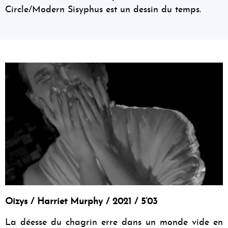
Circle/Modern Sisyphus est un dessin du temps.
Oizys / Harriet Murphy / 2021 / 5’03
La déesse du chagrin erre dans un monde vide en