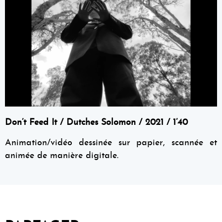
Don’t Feed It / Dutches Solomon / 2021 / 1’40
Animation/vidéo dessinée sur papier, scannée et
animée de manière digitale.