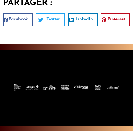
PARTAGER :
Facebook
Twitter
LinkedIn
Pinterest