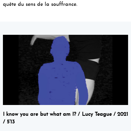
quête du sens de la souffrance.
I know you are but what am I? / Lucy Teague / 2021
/ 5’13